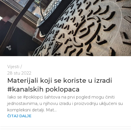
Vijesti
28 stu 2022
Materijali koji se koriste u izradi
#kanalskih poklopaca
Iako se #poklopci šahtova na prvi pogled mogu činiti
jednostavnima, u njihovu izradu i proizvodnju uključeni su
kompleksni detalji. Mat...
ČITAJ DALJE