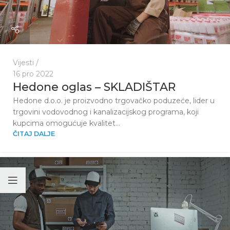
Vijesti
16 pro 2022
Hedone oglas – SKLADIŠTAR
Hedone d.o.o. je proizvodno trgovačko poduzeće, lider u
trgovini vodovodnog i kanalizacijskog programa, koji
kupcima omogućuje kvalitet...
ČITAJ DALJE