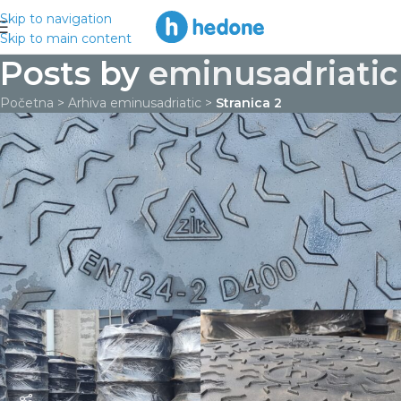
Skip to navigation
Skip to main content
Posts by
eminusadriatic
Početna
>
Arhiva eminusadriatic
>
Stranica 2