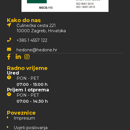
Kako do nas
Čulinečka cesta 221
10000 Zagreb, Hrvatska
+385 1 4557 122
hedone@hedone.hr
Radno vrijeme
Ured
PON - PET
07:00 - 15:00 h
Prijem i otprema
PON - PET
07:00 - 14:30 h
Poveznice
Impresum
Uvjeti poslovanja