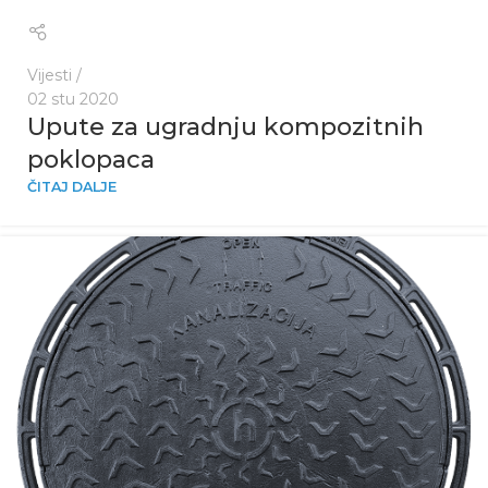
Vijesti
02 stu 2020
Upute za ugradnju kompozitnih
poklopaca
ČITAJ DALJE