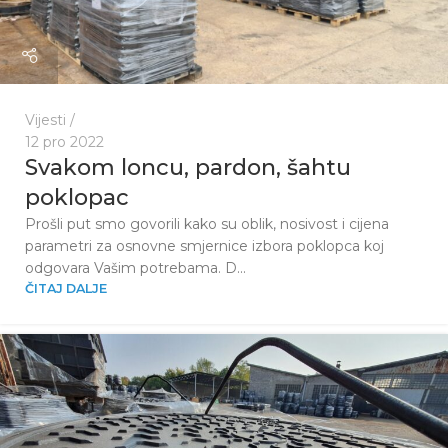
Vijesti
12 pro 2022
Svakom loncu, pardon, šahtu
poklopac
Prošli put smo govorili kako su oblik, nosivost i cijena
parametri za osnovne smjernice izbora poklopca koj
odgovara Vašim potrebama. D...
ČITAJ DALJE