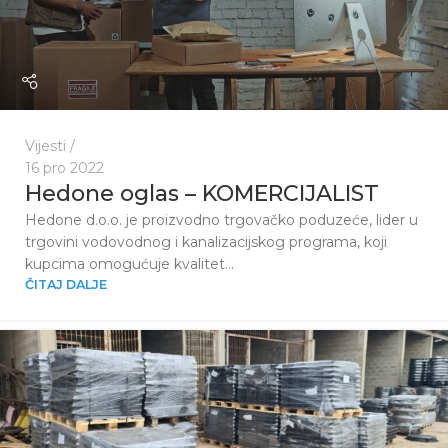
Vijesti
16 pro 2022
Hedone oglas – KOMERCIJALIST
Hedone d.o.o. je proizvodno trgovačko poduzeće, lider u
trgovini vodovodnog i kanalizacijskog programa, koji
kupcima omogućuje kvalitet...
ČITAJ DALJE