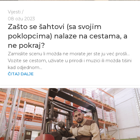
Vijesti
08 ožu 2023
Zašto se šahtovi (sa svojim
poklopcima) nalaze na cestama, a
ne pokraj?
Zamislite scenu li možda ne morate jer ste ju već prošli…
Vozite se cestom, uživate u prirodi i muzici ili možda tišini
kad odjednom...
ČITAJ DALJE