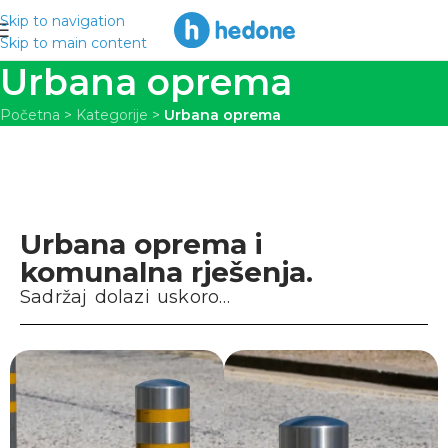
Skip to navigation
Skip to main content
Urbana oprema
Početna
>
Kategorije
>
Urbana oprema
Urbana oprema i
komunalna rješenja.
Sadržaj dolazi uskoro…