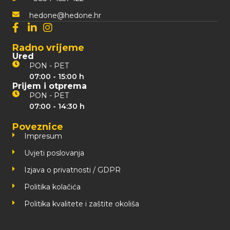
hedone@hedone.hr
Radno vrijeme
Ured
PON - PET
07:00 - 15:00 h
Prijem i otprema
PON - PET
07:00 - 14:30 h
Poveznice
Impresum
Uvjeti poslovanja
Izjava o privatnosti / GDPR
Politika kolačića
Politika kvalitete i zaštite okoliša