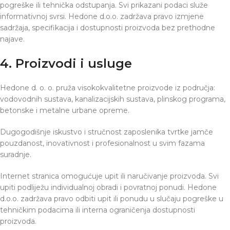
pogreške ili tehnička odstupanja. Svi prikazani podaci služe
informativnoj svrsi. Hedone d.o.o. zadržava pravo izmjene
sadržaja, specifikacija i dostupnosti proizvoda bez prethodne
najave.
4. Proizvodi i usluge
Hedone d. o. o. pruža visokokvalitetne proizvode iz područja:
vodovodnih sustava, kanalizacijskih sustava, plinskog programa,
betonske i metalne urbane opreme.
Dugogodišnje iskustvo i stručnost zaposlenika tvrtke jamče
pouzdanost, inovativnost i profesionalnost u svim fazama
suradnje.
Internet stranica omogućuje upit ili naručivanje proizvoda. Svi
upiti podliježu individualnoj obradi i povratnoj ponudi. Hedone
d.o.o. zadržava pravo odbiti upit ili ponudu u slučaju pogreške u
tehničkim podacima ili interna ograničenja dostupnosti
proizvoda.