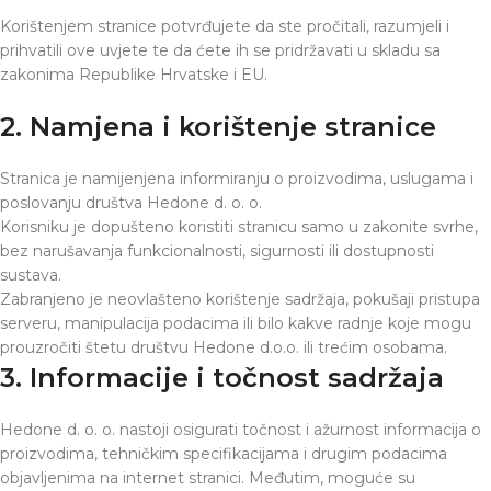
Korištenjem stranice potvrđujete da ste pročitali, razumjeli i
prihvatili ove uvjete te da ćete ih se pridržavati u skladu sa
zakonima Republike Hrvatske i EU.
2. Namjena i korištenje stranice
Stranica je namijenjena informiranju o proizvodima, uslugama i
poslovanju društva Hedone d. o. o.
Korisniku je dopušteno koristiti stranicu samo u zakonite svrhe,
bez narušavanja funkcionalnosti, sigurnosti ili dostupnosti
sustava.
Zabranjeno je neovlašteno korištenje sadržaja, pokušaji pristupa
serveru, manipulacija podacima ili bilo kakve radnje koje mogu
prouzročiti štetu društvu Hedone d.o.o. ili trećim osobama.
3. Informacije i točnost sadržaja
Hedone d. o. o. nastoji osigurati točnost i ažurnost informacija o
proizvodima, tehničkim specifikacijama i drugim podacima
objavljenima na internet stranici. Međutim, moguće su