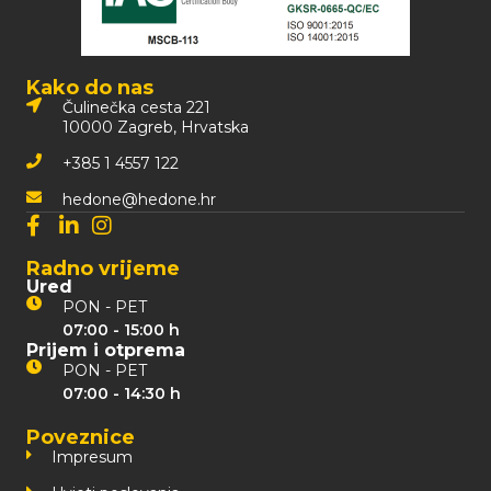
Kako do nas
Čulinečka cesta 221
10000 Zagreb, Hrvatska
+385 1 4557 122
hedone@hedone.hr
Radno vrijeme
Ured
PON - PET
07:00 - 15:00 h
Prijem i otprema
PON - PET
07:00 - 14:30 h
Poveznice
Impresum