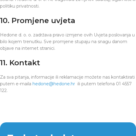
politiku privatnosti.
10. Promjene uvjeta
Hedone d. o. o. zadržava pravo izmjene ovih Uvjeta poslovanja u
bilo kojem trenutku. Sve promjene stupaju na snagu danom
objave na internet stranici.
11. Kontakt
Za sva pitanja, informacije ili reklamacije možete nas kontaktirati
putem e-maila
hedone@hedone.hr
ili putem telefona 01 4557
122.