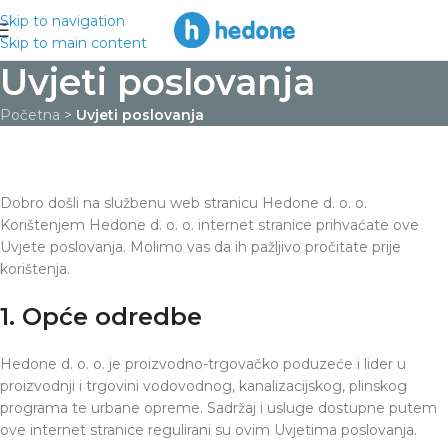
Skip to navigation
Skip to main content
Uvjeti poslovanja
Početna
>
Uvjeti poslovanja
Dobro došli na službenu web stranicu Hedone d. o. o.
Korištenjem Hedone d. o. o. internet stranice prihvaćate ove
Uvjete poslovanja. Molimo vas da ih pažljivo pročitate prije
korištenja.
1. Opće odredbe
Hedone d. o. o. je proizvodno-trgovačko poduzeće i lider u
proizvodnji i trgovini vodovodnog, kanalizacijskog, plinskog
programa te urbane opreme. Sadržaj i usluge dostupne putem
ove internet stranice regulirani su ovim Uvjetima poslovanja.