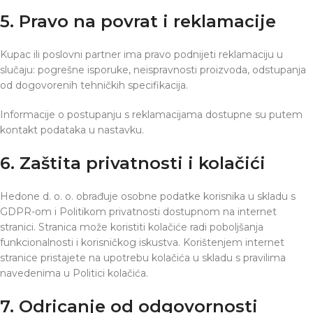
5. Pravo na povrat i reklamacije
Kupac ili poslovni partner ima pravo podnijeti reklamaciju u
slučaju: pogrešne isporuke, neispravnosti proizvoda, odstupanja
od dogovorenih tehničkih specifikacija.
Informacije o postupanju s reklamacijama dostupne su putem
kontakt podataka u nastavku.
6. Zaštita privatnosti i kolačići
Hedone d. o. o. obrađuje osobne podatke korisnika u skladu s
GDPR-om i Politikom privatnosti dostupnom na internet
stranici. Stranica može koristiti kolačiće radi poboljšanja
funkcionalnosti i korisničkog iskustva. Korištenjem internet
stranice pristajete na upotrebu kolačića u skladu s pravilima
navedenima u Politici kolačića.
7. Odricanje od odgovornosti