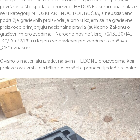
površine, u što spadaju i proizvodi HEDONE asortimana, nalaze
se u kategoriji NEUSKLAĐENOG PODRUČJA, a neusklađeno
područje građevnih proizvoda je ono u kojem se na građevne
proizvode primjenjuju nacionalna pravila (sukladno Zakonu o
građevnim proizvodima, “Narodne novine”, broj 76/13., 30/14.,
130/17 i 32/19) i u kojem se građevni proizvodi ne označavaju
„CE“ oznakom.
Ovisno o materijalu izrade, na svim HEDONE proizvodima koji
prolaze ovu vrstu certifikacije, možete pronaći sljedeće oznake: