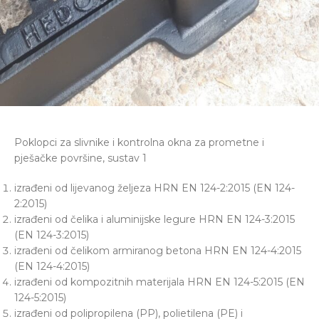
Poklopci za slivnike i kontrolna okna za prometne i
pješačke površine, sustav 1
izrađeni od lijevanog željeza HRN EN 124-2:2015 (EN 124-
2:2015)
izrađeni od čelika i aluminijske legure HRN EN 124-3:2015
(EN 124-3:2015)
izrađeni od čelikom armiranog betona HRN EN 124-4:2015
(EN 124-4:2015)
izrađeni od kompozitnih materijala HRN EN 124-5:2015 (EN
124-5:2015)
izrađeni od polipropilena (PP), polietilena (PE) i