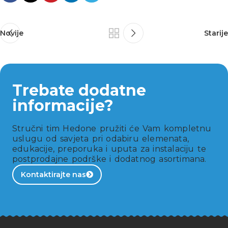
Novije
Starije
Trebate dodatne
informacije?
Stručni tim Hedone pružiti će Vam kompletnu
uslugu od savjeta pri odabiru elemenata,
edukacije, preporuka i uputa za instalaciju te
postprodajne podrške i dodatnog asortimana.
Kontaktirajte nas