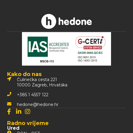
Kako do nas
Čulinečka cesta 221
10000 Zagreb, Hrvatska
+385 1 4557 122
hedone@hedone.hr
Radno vrijeme
Ured