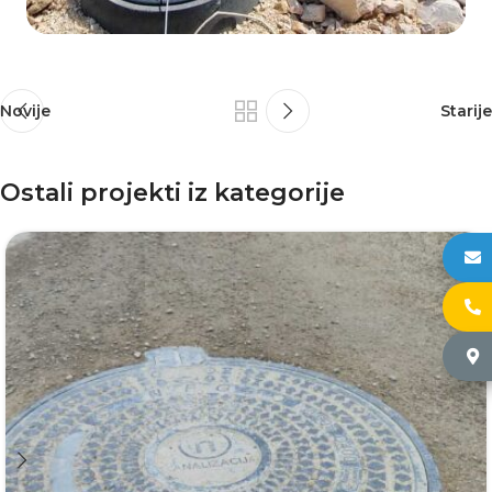
Novije
Starije
Ostali projekti iz kategorije
h
+
Č