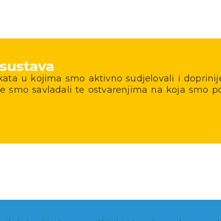
 sustava
ta u kojima smo aktivno sudjelovali i doprinije
e smo savladali te ostvarenjima na koja smo po